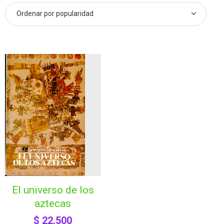
el universo de los
aztecas
$
22.500