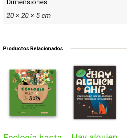
Dimensiones
20 × 20 × 5 cm
Productos Relacionados
hay alguien
ecología hasta