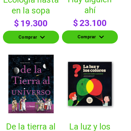
ahí
en la sopa
$
23.100
$
19.300
Comprar
Comprar
Comprar
Comprar
de la tierra al
la luz y los