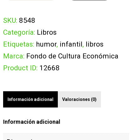
INCREIBLE
Comprar
NIÑO
SKU:
8548
COMELIBROS
Categoría:
Libros
cantidad
Etiquetas:
humor
,
infantil
,
libros
Marca:
Fondo de Cultura Económica
Product ID:
12668
Información adicional
Valoraciones (0)
Información adicional