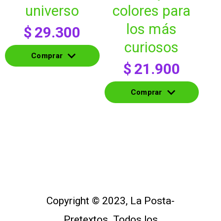
universo
colores para
los más
$
29.300
curiosos
Comprar
$
21.900
Comprar
Comprar
Comprar
Copyright © 2023, La Posta-
Pretextos. Todos los