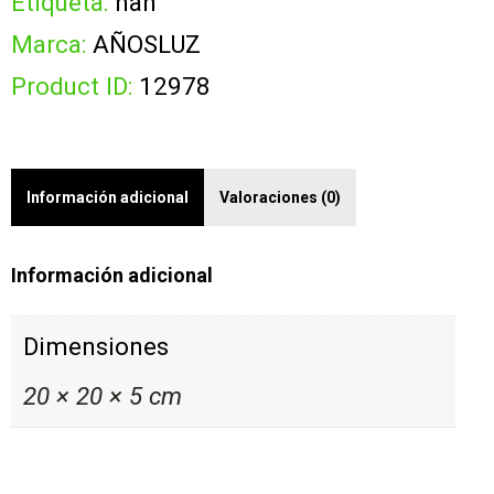
Etiqueta:
nan
Marca:
AÑOSLUZ
Product ID:
12978
Información adicional
Valoraciones (0)
Información adicional
Dimensiones
20 × 20 × 5 cm