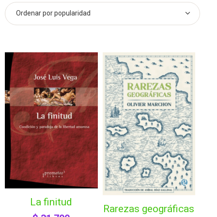
la finitud
rarezas geográficas