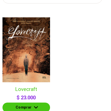
lovecraft
$
23.000
Comprar