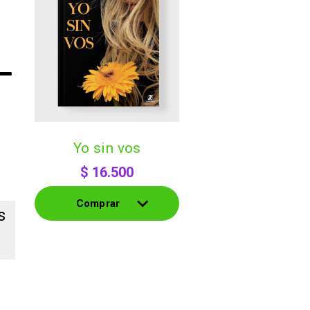
yo sin vos
$
16.500
Comprar
s
Comprar
s