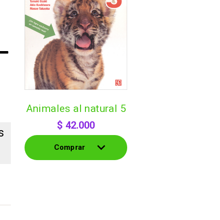
animales al natural 5
$
42.000
s
Comprar
Comprar
s