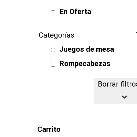
En Oferta
Categorías
Juegos de mesa
Rompecabezas
Borrar filtro
Borrar filtro
Carrito