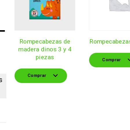
rompecabezas de
rompecabezas
madera dinos 3 y 4
piezas
Comprar
Comprar
Comprar
s
Comprar
s