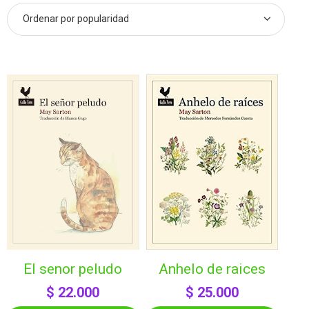
anhelo de raices
el senor peludo
$
25.000
$
22.000